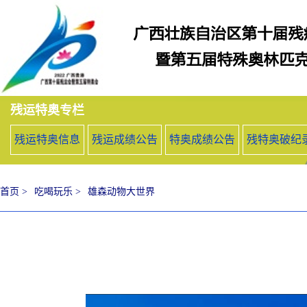
残运特奥专栏
残运特奥信息
残运成绩公告
特奥成绩公告
残特奥破纪
首页 >
吃喝玩乐 >
雄森动物大世界