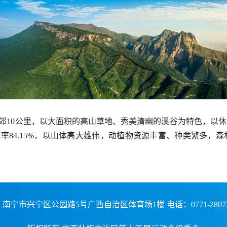
10公里，以大面积的高山草地、秀美清幽的溪谷为特色，以休
覆盖率84.15%，以山体高大雄伟，动植物资源丰富、种类繁多
市兴宁区公园路5号广西自治区体育场1楼 电话：0771-2807328 / 