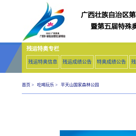
残运特奥专栏
残运特奥信息
残运成绩公告
特奥成绩公告
残
首页 >
吃喝玩乐 >
平天山国家森林公园