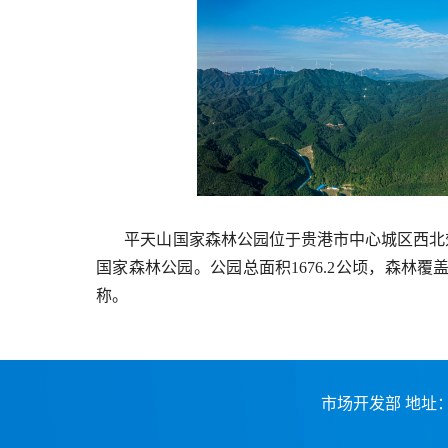
平天山国家森林公园位于贵港市中心城区西北郊
国家森林公园。公园总面积1676.2公顷，森林
称。
市场开发部 地址：南宁