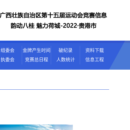
组委会
金牌产生时间
破纪录
资料下载
执委会
竞赛总日程
人数统计
信息工程