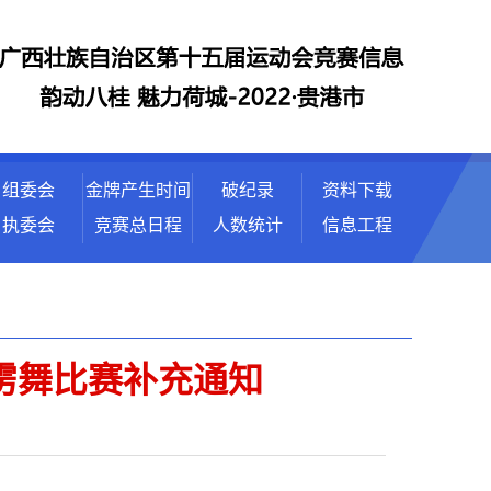
组委会
金牌产生时间
破纪录
资料下载
执委会
竞赛总日程
人数统计
信息工程
雳舞比赛补充通知