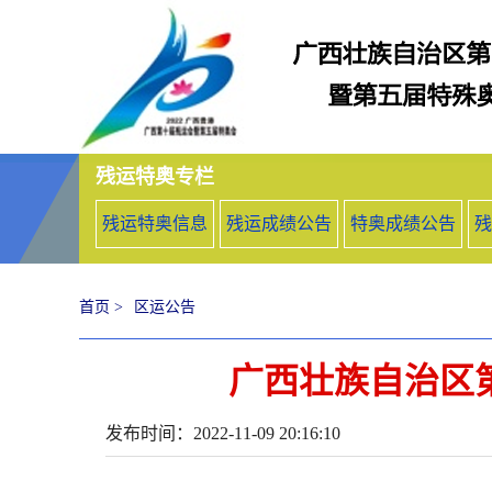
残运特奥专栏
残运特奥信息
残运成绩公告
特奥成绩公告
残
首页 >
区运公告
广西壮族自治区
发布时间：2022-11-09 20:16:10